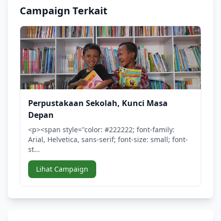
Campaign Terkait
Perpustakaan Sekolah, Kunci Masa
Depan
<p><span style="color: #222222; font-family:
Arial, Helvetica, sans-serif; font-size: small; font-
st...
Lihat Campaign