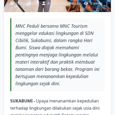
18 April 2026
Admin MNC Peduli
0 views
MNC Peduli bersama MNC Tourism
menggelar edukasi lingkungan di SDN
Cibilik, Sukabumi, dalam rangka Hari
Bumi. Siswa diajak memahami
pentingnya menjaga lingkungan melalui
materi interaktif dan praktik membuat
tanaman dari barang bekas. Program ini
bertujuan menanamkan kepedulian
lingkungan sejak dini.
SUKABUMI -
Upaya menanamkan kepedulian
terhadap lingkungan dilakukan sejak usia dini