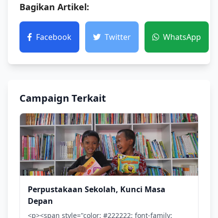
Bagikan Artikel:
Facebook
Twitter
WhatsApp
Campaign Terkait
Perpustakaan Sekolah, Kunci Masa
Depan
<p><span style="color: #222222; font-family: